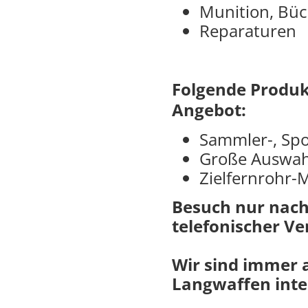
Munition, Bü
Reparaturen
Folgende Produk
Angebot:
Sammler-, Spo
Große Auswah
Zielfernrohr
Besuch nur nac
telefonischer V
Wir sind immer 
Langwaffen inter