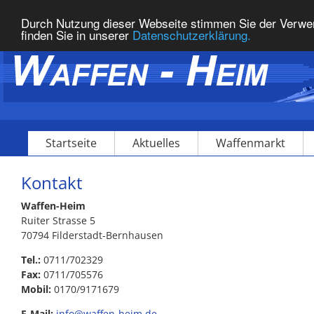
Durch Nutzung dieser Webseite stimmen Sie der Verwe
finden Sie in unserer
Datenschutzerklärung.
Startseite
Aktuelles
Waffenmarkt
Kontakt
Waffen-Heim
Ruiter Strasse 5
70794 Filderstadt-Bernhausen
Tel.:
0711/702329
Fax:
0711/705576
Mobil:
0170/9171679
E-Mail:
info@waffen-heim.de