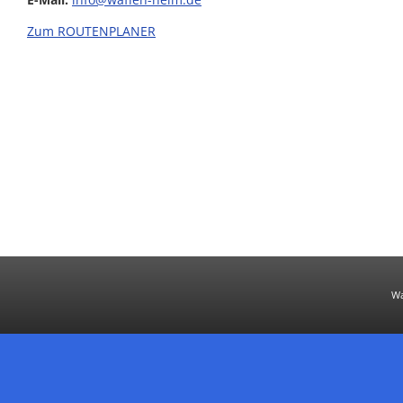
Zum ROUTENPLANER
Wa