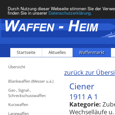
Durch Nutzung dieser Webseite stimmen Sie der Verwe
finden Sie in unserer
Datenschutzerklärung.
Startseite
Aktuelles
Waffenmarkt
Übersicht
zurück zur Übers
Blankwaffen (Messer u.ä.)
Ciener
Gas-, Signal-,
1911 A 1
Schreckschusswaffen
Kategorie:
Zube
Kurzwaffen
Wechselläufe u.
Langwaffen