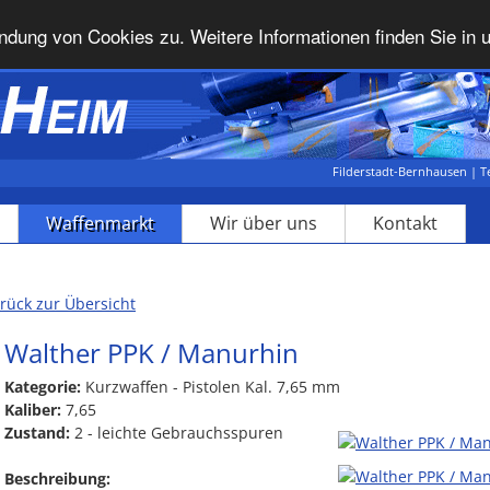
dung von Cookies zu. Weitere Informationen finden Sie in 
Filderstadt-Bernhausen | Te
Waffenmarkt
Wir über uns
Kontakt
rück zur Übersicht
Walther PPK / Manurhin
Kategorie:
Kurzwaffen - Pistolen Kal. 7,65 mm
Kaliber:
7,65
Zustand:
2 - leichte Gebrauchsspuren
Beschreibung: