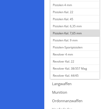
Pistolen 4 mm
Pistolen Kal. 22
Pistolen Kal. 45
Pistolen Kal. 6,35 mm
Pistolen Kal. 7,65 mm
Pistolen Kal. 9 mm
Pistolen-Sportpistolen
Revolver 4 mm
Revolver Kal. 22
Revolver Kal. 38/357 Mag
Revolver Kal. 44/45
Langwaffen
Munition
Ordonnanzwaffen