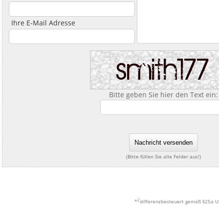
Ihre E-Mail Adresse
Bitte geben Sie hier den Text ein:
Nachricht versenden
(Bitte füllen Sie alle Felder aus!)
2
*
differenzbesteuert gemäß §25a US