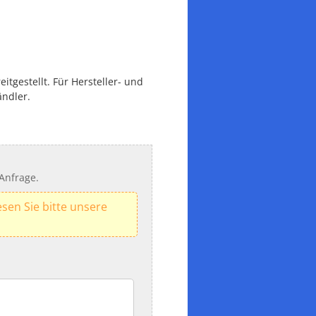
tgestellt. Für Hersteller- und
ändler.
Anfrage.
sen Sie bitte unsere